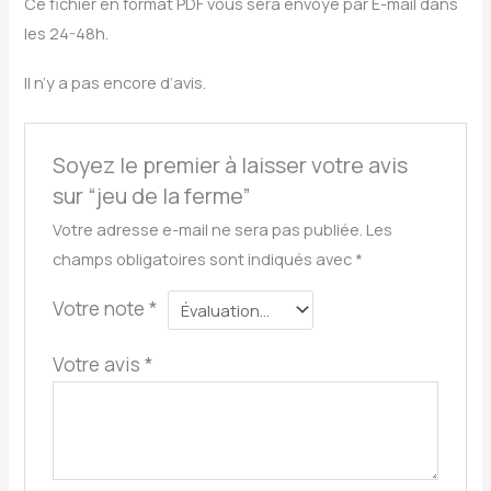
Ce fichier en format PDF vous sera envoyé par E-mail dans
les 24-48h.
Il n’y a pas encore d’avis.
Soyez le premier à laisser votre avis
sur “jeu de la ferme”
Votre adresse e-mail ne sera pas publiée.
Les
champs obligatoires sont indiqués avec
*
Votre note
*
Votre avis
*