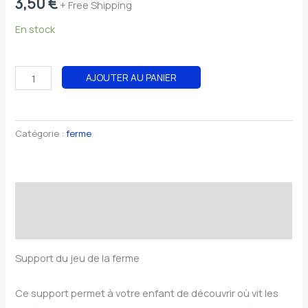
3,50
€
+ Free Shipping
En stock
AJOUTER AU PANIER
Catégorie :
ferme
Description
Avis (0)
Support du jeu de la ferme
Ce support permet à votre enfant de découvrir où vit les